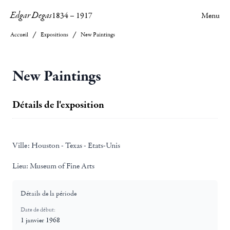
Edgar Degas
1834
–
1917
Menu
Accueil
Expositions
New Paintings
New Paintings
Détails de l'exposition
Ville:
Houston - Texas - Etats-Unis
Lieu:
Museum of Fine Arts
Détails de la période
Date de début:
1 janvier 1968