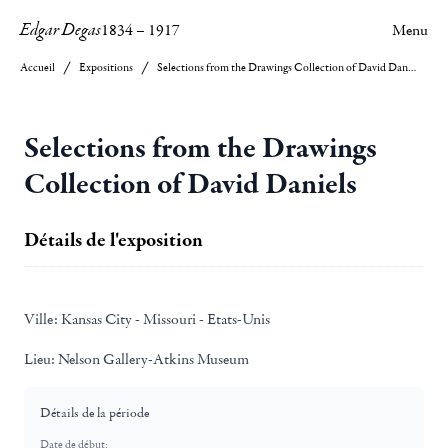
Edgar Degas
1834
–
1917
Menu
Accueil
Expositions
Selections from the Drawings Collection of David Daniels
Selections from the Drawings
Collection of David Daniels
Détails de l'exposition
Ville:
Kansas City - Missouri - Etats-Unis
Lieu:
Nelson Gallery-Atkins Museum
Détails de la période
Date de début: