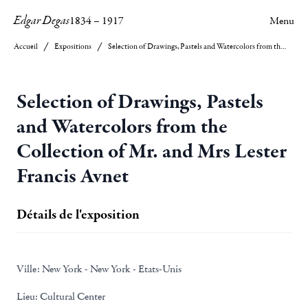
Edgar Degas
1834
–
1917
Menu
Accueil
Expositions
Selection of Drawings, Pastels and Watercolors from the Collection of Mr. and Mrs Lester Francis Avnet
Selection of Drawings, Pastels
and Watercolors from the
Collection of Mr. and Mrs Lester
Francis Avnet
Détails de l'exposition
Ville:
New York - New York - Etats-Unis
Lieu:
Cultural Center