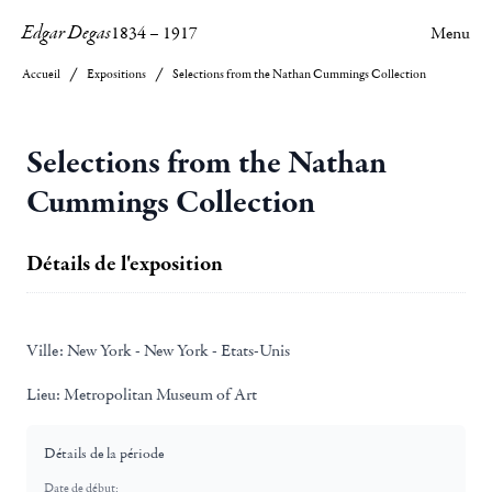
Edgar Degas
1834
–
1917
Menu
Accueil
Expositions
Selections from the Nathan Cummings Collection
Selections from the Nathan
Cummings Collection
Détails de l'exposition
Ville:
New York - New York - Etats-Unis
Lieu:
Metropolitan Museum of Art
Détails de la période
Date de début: