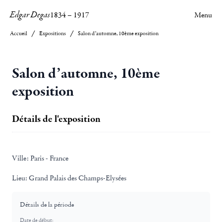
Edgar Degas
1834
–
1917
Menu
Accueil
Expositions
Salon d’automne, 10ème exposition
Salon d’automne, 10ème
exposition
Détails de l'exposition
Ville:
Paris - France
Lieu:
Grand Palais des Champs-Elysées
Détails de la période
Date de début: