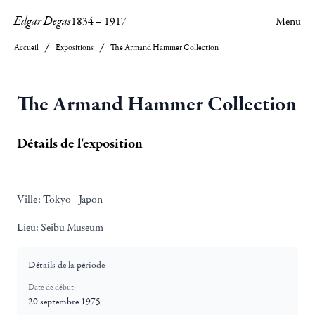
Edgar Degas
1834
–
1917
Menu
Accueil
Expositions
The Armand Hammer Collection
The Armand Hammer Collection
Détails de l'exposition
Ville:
Tokyo - Japon
Lieu:
Seibu Museum
Détails de la période
Date de début:
20 septembre 1975