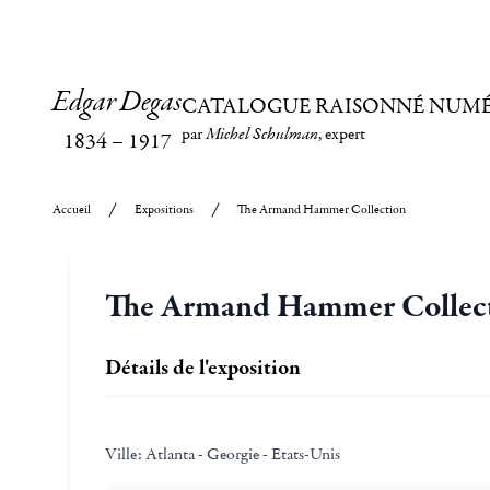
Edgar Degas
CATALOGUE RAISONNÉ NUM
par
Michel Schulman
, expert
1834
–
1917
Accueil
Expositions
The Armand Hammer Collection
The Armand Hammer Collec
Détails de l'exposition
Ville:
Atlanta - Georgie - Etats-Unis