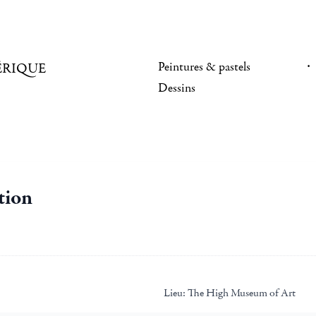
Peintures & pastels
ÉRIQUE
Dessins
tion
Lieu:
The High Museum of Art