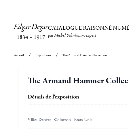
Edgar Degas
CATALOGUE RAISONNÉ NUM
par
Michel Schulman
, expert
1834
–
1917
Accueil
Expositions
The Armand Hammer Collection
The Armand Hammer Collec
Détails de l'exposition
Ville:
Denver - Colorado - Etats-Unis