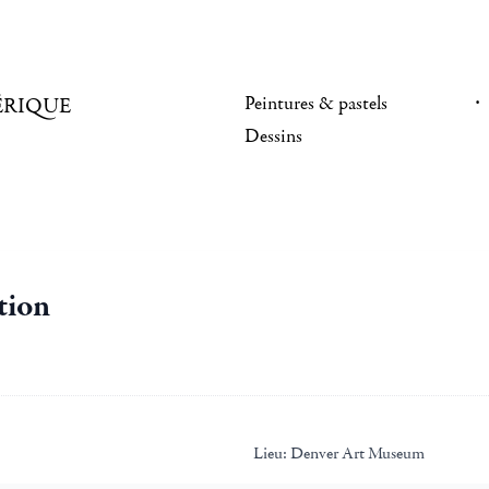
Peintures & pastels
ÉRIQUE
Dessins
tion
Lieu:
Denver Art Museum