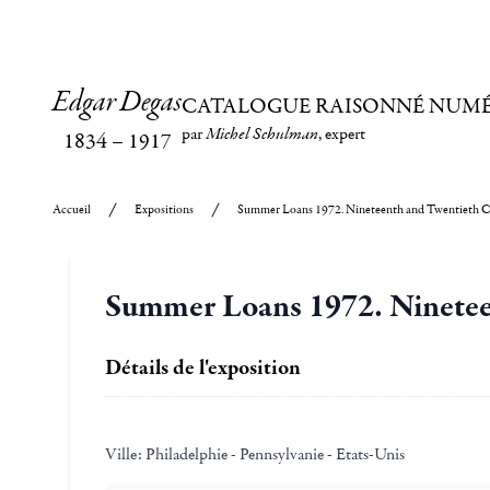
Edgar Degas
CATALOGUE RAISONNÉ NUM
par
Michel Schulman
, expert
1834
–
1917
Accueil
Expositions
Summer Loans 1972. Nineteenth and Twentieth C
Summer Loans 1972. Ninetee
Détails de l'exposition
Ville:
Philadelphie - Pennsylvanie - Etats-Unis