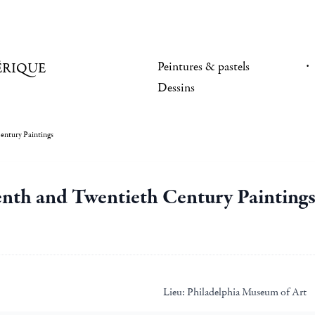
Peintures & pastels
ÉRIQUE
Dessins
entury Paintings
nth and Twentieth Century Painting
Lieu:
Philadelphia Museum of Art