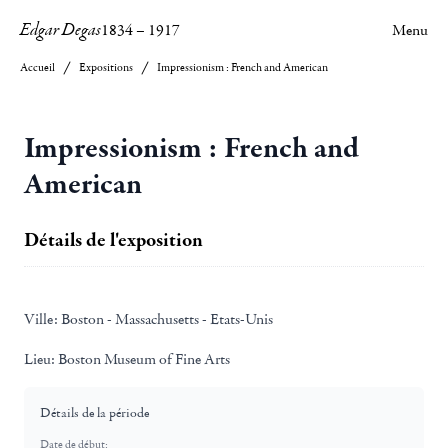
Edgar Degas
1834
–
1917
Menu
Accueil
Expositions
Impressionism : French and American
Impressionism : French and
American
Détails de l'exposition
Ville:
Boston - Massachusetts - Etats-Unis
Lieu:
Boston Museum of Fine Arts
Détails de la période
Date de début: