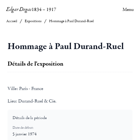
Edgar Degas
1834
–
1917
Menu
Accueil
Expositions
Hommage à Paul Durand-Ruel
Hommage à Paul Durand-Ruel
Détails de l'exposition
Ville:
Paris - France
Lieu:
Durand-Ruel & Cie.
Détails de la période
Date de début:
5 janvier 1974