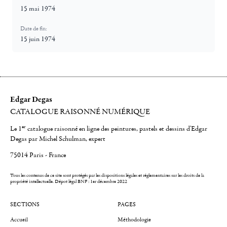
15 mai 1974
Date de fin:
15 juin 1974
Edgar Degas
CATALOGUE RAISONNÉ NUMÉRIQUE
er
Le 1
catalogue raisonné en ligne des peintures, pastels et dessins d'Edgar
Degas par Michel Schulman, expert
75014 Paris - France
Tous les contenus de ce site sont protégés par les dispositions légales et réglementaires sur les droits de la
propriété intellectuelle.
Dépot légal BNF : 1er décembre 2022
SECTIONS
PAGES
Accueil
Méthodologie