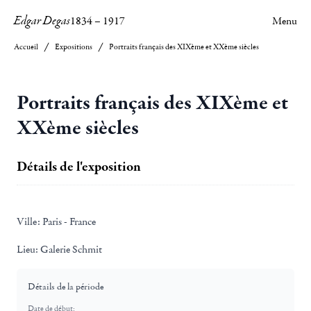
Edgar Degas
1834
–
1917
Menu
Accueil
Expositions
Portraits français des XIXème et XXème siècles
Portraits français des XIXème et
XXème siècles
Détails de l'exposition
Ville:
Paris - France
Lieu:
Galerie Schmit
Détails de la période
Date de début: