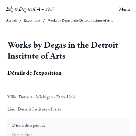
Edgar Degas
1834
–
1917
Menu
Accueil
Expositions
Works by Degas in the Detroit Institute of Arts
Works by Degas in the Detroit
Institute of Arts
Détails de l'exposition
Ville:
Detroit - Michigan - Etats-Unis
Lieu:
Detroit Institute of Arts
Détails de la période
Date de début: