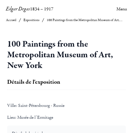
Edgar Degas
1834
–
1917
Menu
Accueil
Expositions
100 Paintings from the Metropolitan Museum of Art, New York
100 Paintings from the
Metropolitan Museum of Art,
New York
Détails de l'exposition
Ville:
Saint-Pétersbourg - Russie
Lieu:
Musée de l’Ermitage