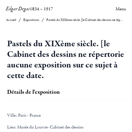
Edgar Degas
1834
–
1917
Menu
Accueil
Expositions
Pastels du XIXème siècle. [le Cabinet des dessins ne répertorie aucune exposition sur ce sujet à cette date.
Pastels du XIXème siècle. [le
Cabinet des dessins ne répertorie
aucune exposition sur ce sujet à
cette date.
Détails de l'exposition
Ville:
Paris - France
Lieu:
Musée du Louvre- Cabinet des dessins