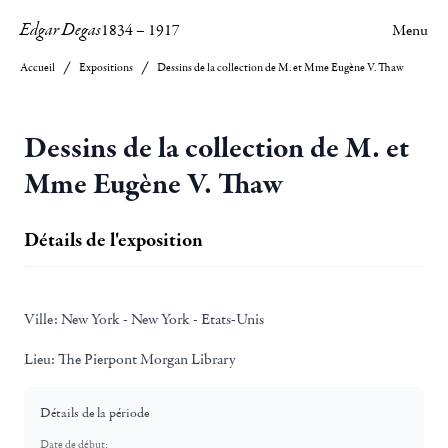
Edgar Degas
1834
–
1917
Menu
Accueil
Expositions
Dessins de la collection de M. et Mme Eugène V. Thaw
Dessins de la collection de M. et
Mme Eugène V. Thaw
Détails de l'exposition
Ville:
New York - New York - Etats-Unis
Lieu:
The Pierpont Morgan Library
Détails de la période
Date de début: