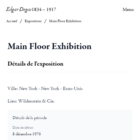
Edgar Degas
1834
–
1917
Menu
Accueil
Expositions
Main Floor Exhibition
Main Floor Exhibition
Détails de l'exposition
Ville:
New York - New York - Etats-Unis
Lieu:
Wildenstein & Cie.
Détails de la période
Date de début:
8 décembre 1976