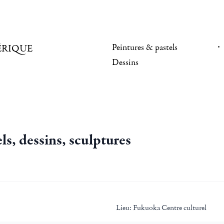
Peintures & pastels
ÉRIQUE
Dessins
ls, dessins, sculptures
Lieu:
Fukuoka Centre culturel