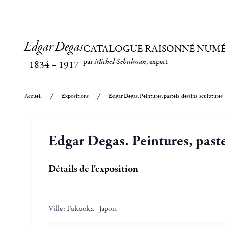
Edgar Degas
CATALOGUE RAISONNÉ NUM
par
Michel Schulman
, expert
1834
–
1917
Accueil
Expositions
Edgar Degas. Peintures, pastels, dessins, sculptures
Edgar Degas. Peintures, paste
Détails de l'exposition
Ville:
Fukuoka - Japon