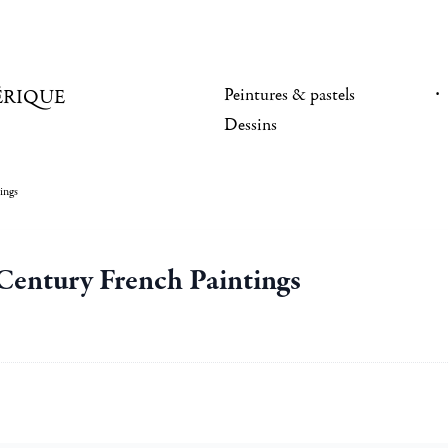
Peintures & pastels
ÉRIQUE
Dessins
ings
 Century French Paintings