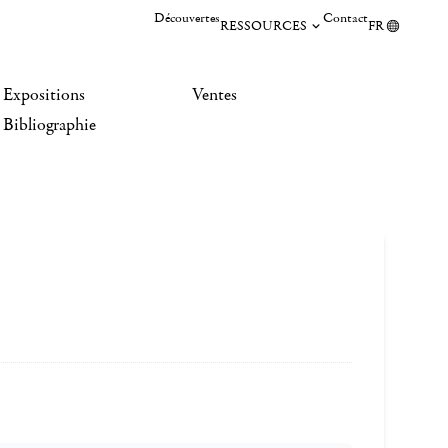
Découvertes
Contact
RESSOURCES
FR
Expositions
Ventes
Bibliographie