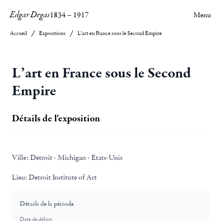
Edgar Degas
1834
–
1917
Menu
Accueil
Expositions
L’art en France sous le Second Empire
L’art en France sous le Second
Empire
Détails de l'exposition
Ville:
Detroit - Michigan - Etats-Unis
Lieu:
Detroit Institute of Art
Détails de la période
Date de début: