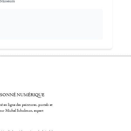
 Museum
ISONNÉ NUMÉRIQUE
é en ligne des peintures, pastels et
par Michel Schulman, expert