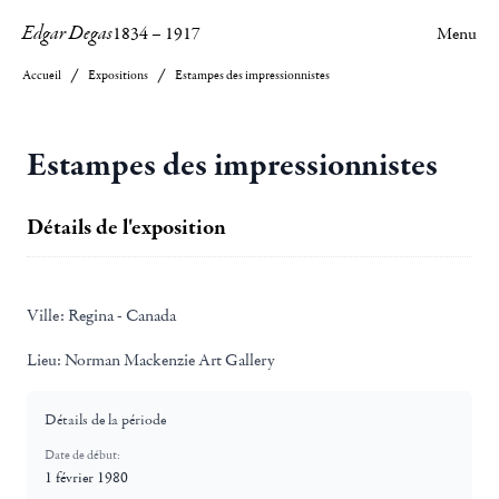
Edgar Degas
1834
–
1917
Menu
Accueil
Expositions
Estampes des impressionnistes
Estampes des impressionnistes
Détails de l'exposition
Ville:
Regina - Canada
Lieu:
Norman Mackenzie Art Gallery
Détails de la période
Date de début:
1 février 1980