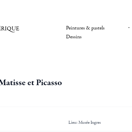
Peintures & pastels
ÉRIQUE
Dessins
 Matisse et Picasso
Lieu:
Musée Ingres