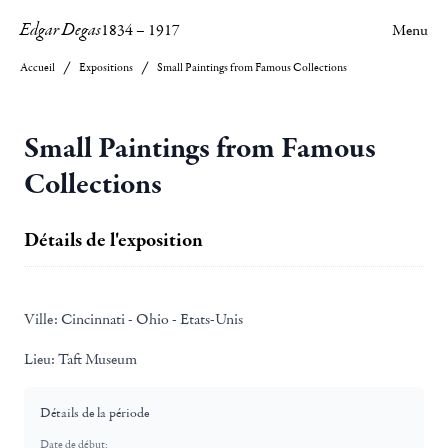
Edgar Degas
1834
–
1917
Menu
Accueil
Expositions
Small Paintings from Famous Collections
Small Paintings from Famous
Collections
Détails de l'exposition
Ville:
Cincinnati - Ohio - Etats-Unis
Lieu:
Taft Museum
Détails de la période
Date de début: