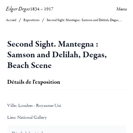
Edgar Degas
1834
–
1917
Menu
Accueil
Expositions
Second Sight. Mantegna : Samson and Delilah, Degas, Beach Scene
Second Sight. Mantegna :
Samson and Delilah, Degas,
Beach Scene
Détails de l'exposition
Ville:
Londres - Royaume-Uni
Lieu:
National Gallery