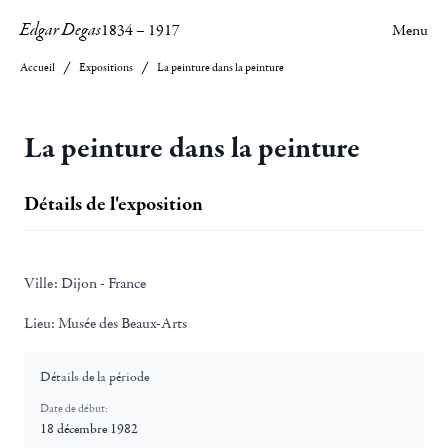
Edgar Degas
1834
–
1917
Menu
Accueil
Expositions
La peinture dans la peinture
La peinture dans la peinture
Détails de l'exposition
Ville:
Dijon - France
Lieu:
Musée des Beaux-Arts
Détails de la période
Date de début:
18 décembre 1982