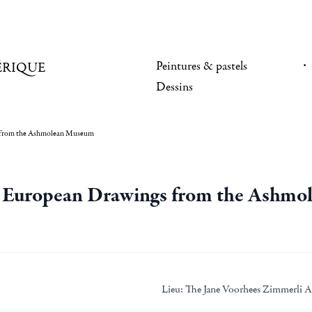
Peintures & pastels
ÉRIQUE
Dessins
s from the Ashmolean Museum
n European Drawings from the Ashm
Lieu:
The Jane Voorhees Zimmerli A