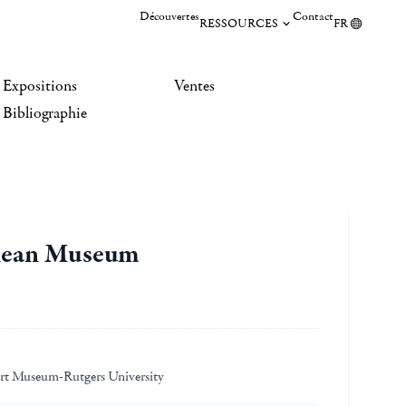
Découvertes
Contact
RESSOURCES
FR
Expositions
Ventes
Bibliographie
olean Museum
rt Museum-Rutgers University