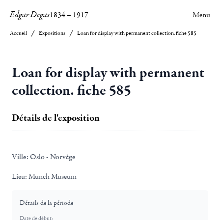
Edgar Degas
1834
–
1917
Menu
Accueil
Expositions
Loan for display with permanent collection. fiche 585
Loan for display with permanent
collection. fiche 585
Détails de l'exposition
Ville:
Oslo - Norvège
Lieu:
Munch Museum
Détails de la période
Date de début: