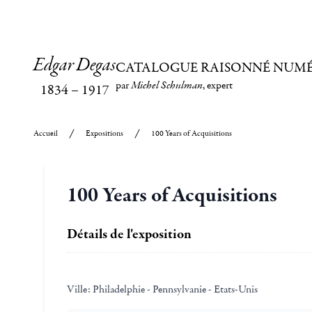
Edgar Degas
CATALOGUE RAISONNÉ NUM
par
Michel Schulman
, expert
1834
–
1917
Accueil
Expositions
100 Years of Acquisitions
100 Years of Acquisitions
Détails de l'exposition
Ville:
Philadelphie - Pennsylvanie - Etats-Unis