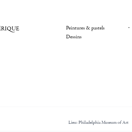
Peintures & pastels
ÉRIQUE
Dessins
Lieu:
Philadelphia Museum of Art