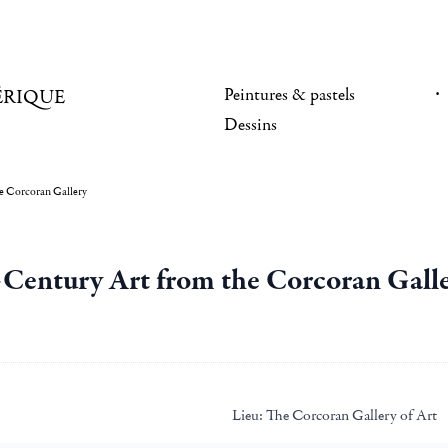
Peintures & pastels
ÉRIQUE
Dessins
e Corcoran Gallery
Century Art from the Corcoran Gall
Lieu:
The Corcoran Gallery of Art