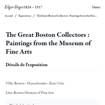
Edgar Degas
1834
–
1917
Menu
Accueil
Expositions
The Great Boston Collectors : Paintings from the Museum of Fine Arts
The Great Boston Collectors :
Paintings from the Museum of
Fine Arts
Détails de l'exposition
Ville:
Boston - Massachusetts - Etats-Unis
Lieu:
Boston Museum of Fine Arts