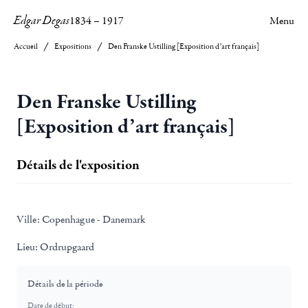
Edgar Degas
1834
–
1917
Menu
Accueil
Expositions
Den Franske Ustilling [Exposition d’art français]
Den Franske Ustilling
[Exposition d’art français]
Détails de l'exposition
Ville:
Copenhague - Danemark
Lieu:
Ordrupgaard
Détails de la période
Date de début: