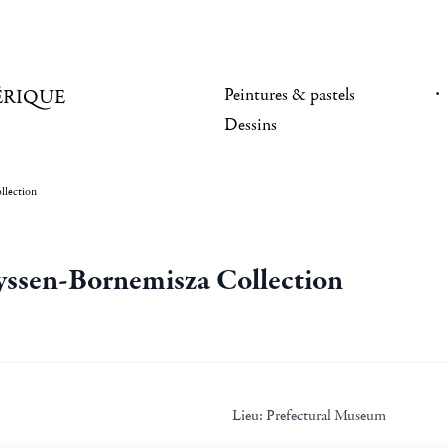
Peintures & pastels
ÉRIQUE
Dessins
llection
yssen-Bornemisza Collection
Lieu:
Prefectural Museum