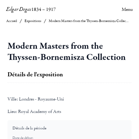
Edgar Degas
1834
–
1917
Menu
Accueil
Expositions
Modern Masters from the Thyssen-Bornemisza Collection
Modern Masters from the
Thyssen-Bornemisza Collection
Détails de l'exposition
Ville:
Londres - Royaume-Uni
Lieu:
Royal Academy of Arts
Détails de la période
Date de début: