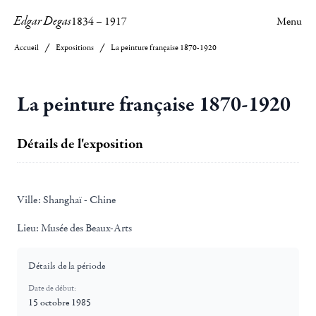
Edgar Degas
1834
–
1917
Menu
Accueil
Expositions
La peinture française 1870-1920
La peinture française 1870-1920
Détails de l'exposition
Ville:
Shanghaï - Chine
Lieu:
Musée des Beaux-Arts
Détails de la période
Date de début:
15 octobre 1985