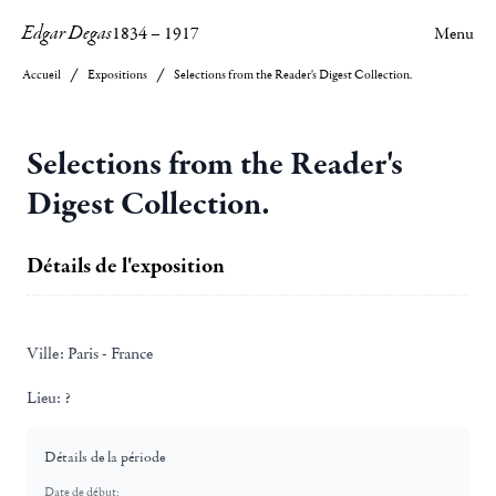
Edgar Degas
1834
–
1917
Menu
Accueil
Expositions
Selections from the Reader's Digest Collection.
Selections from the Reader's
Digest Collection.
Détails de l'exposition
Ville:
Paris - France
Lieu:
?
Détails de la période
Date de début: