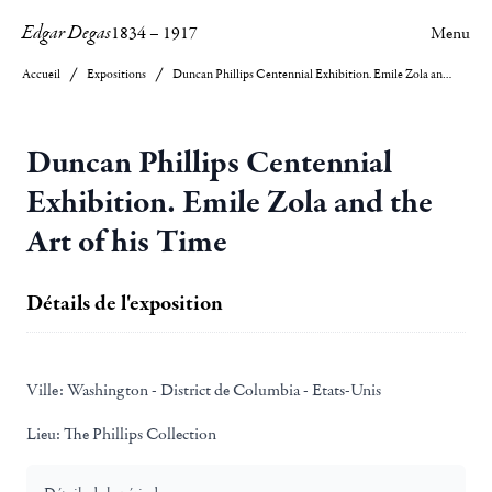
Edgar Degas
1834
–
1917
Menu
Accueil
Expositions
Duncan Phillips Centennial Exhibition. Emile Zola and the Art of his Time
Duncan Phillips Centennial
Exhibition. Emile Zola and the
Art of his Time
Détails de l'exposition
Ville:
Washington - District de Columbia - Etats-Unis
Lieu:
The Phillips Collection