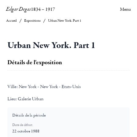
Edgar Degas
1834
–
1917
Menu
Accueil
Expositions
Urban New York. Part 1
Urban New York. Part 1
Détails de l'exposition
Ville:
New York - New York - Etats-Unis
Lieu:
Galerie Urban
Détails de la période
Date de début:
22 octobre 1988