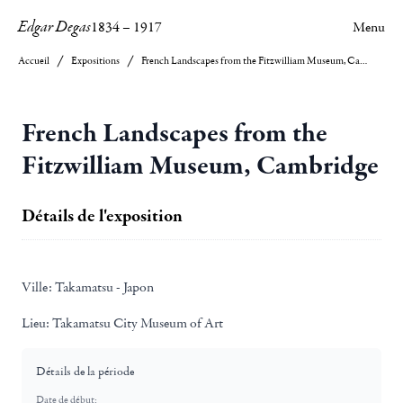
Edgar Degas
1834
–
1917
Menu
Accueil
Expositions
French Landscapes from the Fitzwilliam Museum, Cambridge
French Landscapes from the
Fitzwilliam Museum, Cambridge
Détails de l'exposition
Ville:
Takamatsu - Japon
Lieu:
Takamatsu City Museum of Art
Détails de la période
Date de début: