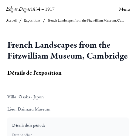
Edgar Degas
1834
–
1917
Menu
Accueil
Expositions
French Landscapes from the Fitzwilliam Museum, Cambridge
French Landscapes from the
Fitzwilliam Museum, Cambridge
Détails de l'exposition
Ville:
Osaka - Japon
Lieu:
Daimaru Museum
Détails de la période
Date de début: