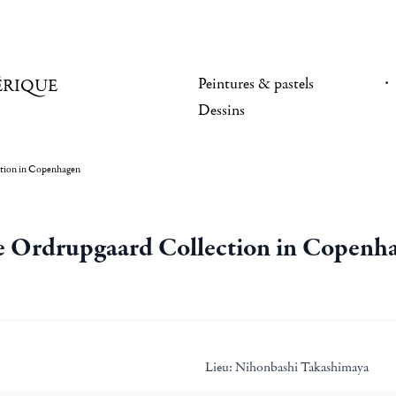
Peintures & pastels
ÉRIQUE
Dessins
ction in Copenhagen
e Ordrupgaard Collection in Copenh
Lieu:
Nihonbashi Takashimaya