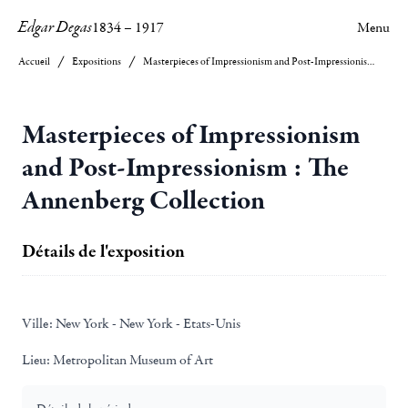
Edgar Degas
1834
–
1917
Menu
Accueil
Expositions
Masterpieces of Impressionism and Post-Impressionism : The Annenberg Collection
Masterpieces of Impressionism
and Post-Impressionism : The
Annenberg Collection
Détails de l'exposition
Ville:
New York - New York - Etats-Unis
Lieu:
Metropolitan Museum of Art