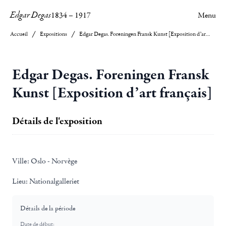
Edgar Degas
1834
–
1917
Menu
Accueil
Expositions
Edgar Degas. Foreningen Fransk Kunst [Exposition d’art français]
Edgar Degas. Foreningen Fransk
Kunst [Exposition d’art français]
Détails de l'exposition
Ville:
Oslo - Norvège
Lieu:
Nationalgalleriet
Détails de la période
Date de début: