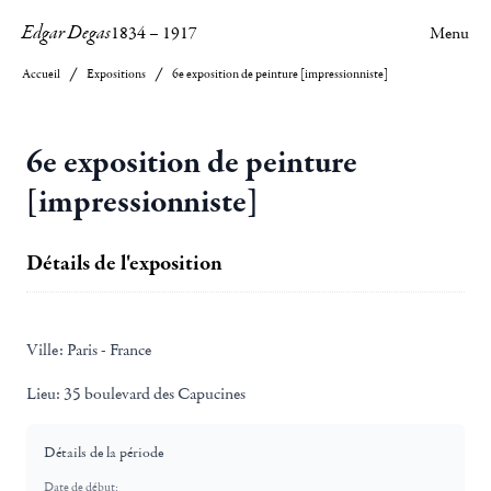
Edgar Degas
1834
–
1917
Menu
Accueil
Expositions
6e exposition de peinture [impressionniste]
6e exposition de peinture
[impressionniste]
Détails de l'exposition
Ville:
Paris - France
Lieu:
35 boulevard des Capucines
Détails de la période
Date de début: