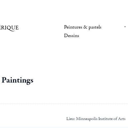
Peintures & pastels
ÉRIQUE
Dessins
 Paintings
Lieu:
Minneapolis Institute of Arts