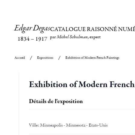
Edgar Degas
CATALOGUE RAISONNÉ NUM
par
Michel Schulman
, expert
1834
–
1917
Accueil
Expositions
Exhibition of Modern French Paintings
Exhibition of Modern French
Détails de l'exposition
Ville:
Minneapolis - Minnesota - Etats-Unis