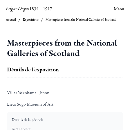
Edgar Degas
1834
–
1917
Menu
Accueil
Expositions
Masterpieces from the National Galleries of Scotland
Masterpieces from the National
Galleries of Scotland
Détails de l'exposition
Ville:
Yokohama - Japon
Lieu:
Sogo Museum of Art
Détails de la période
Date de début: