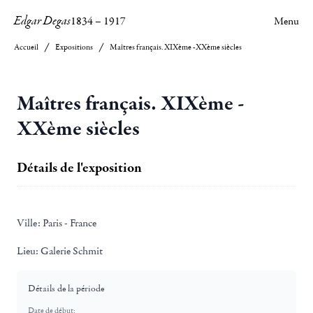
Edgar Degas
1834
–
1917
Menu
Accueil
Expositions
Maîtres français. XIXème -XXème siècles
Maîtres français. XIXème -
XXème siècles
Détails de l'exposition
Ville:
Paris - France
Lieu:
Galerie Schmit
Détails de la période
Date de début: