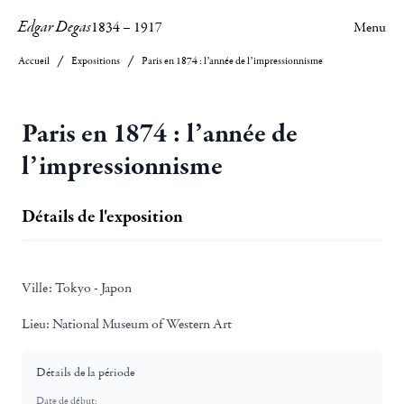
Edgar Degas
1834
–
1917
Menu
Accueil
Expositions
Paris en 1874 : l’année de l’impressionnisme
Paris en 1874 : l’année de
l’impressionnisme
Détails de l'exposition
Ville:
Tokyo - Japon
Lieu:
National Museum of Western Art
Détails de la période
Date de début: