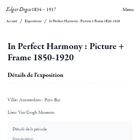
Edgar Degas
1834
–
1917
Menu
Accueil
Expositions
In Perfect Harmony : Picture + Frame 1850-1920
In Perfect Harmony : Picture +
Frame 1850-1920
Détails de l'exposition
Ville:
Amsterdam - Pays-Bas
Lieu:
Van Gogh Museum
Détails de la période
Date de début: