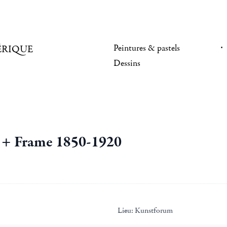
Peintures & pastels
ÉRIQUE
Dessins
e + Frame 1850-1920
Lieu:
Kunstforum